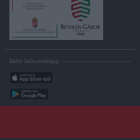
Rádió GaGa mobilapp