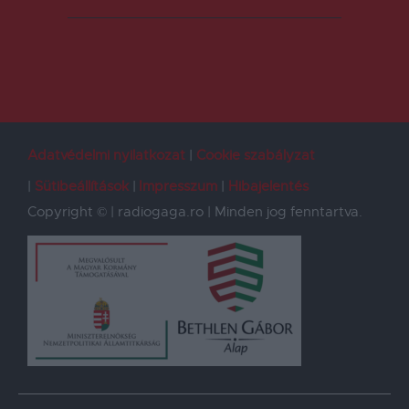
Adatvédelmi nyilatkozat
Cookie szabályzat
Sütibeállítások
Impresszum
Hibajelentés
Copyright © | radiogaga.ro | Minden jog fenntartva.