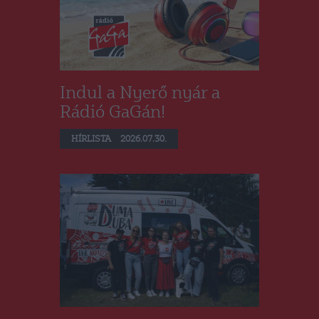
Indul a Nyerő nyár a
Rádió GaGán!
HÍRLISTA
2026.07.30.