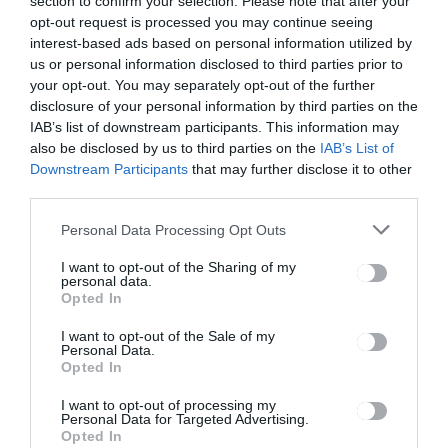
section to confirm your selection. Please note that after your
opt-out request is processed you may continue seeing
interest-based ads based on personal information utilized by
us or personal information disclosed to third parties prior to
your opt-out. You may separately opt-out of the further
disclosure of your personal information by third parties on the
IAB’s list of downstream participants. This information may
also be disclosed by us to third parties on the
IAB’s List of
Most a nyári emlékekkel
Downstream Participants
that may further disclose it to other
nyerhetsz a Rádió
third parties.
GaGán!
Personal Data Processing Opt Outs
HÍRLISTA
2026.07.06.
I want to opt-out of the Sharing of my
personal data.
Opted In
I want to opt-out of the Sale of my
Personal Data.
Opted In
I want to opt-out of processing my
Personal Data for Targeted Advertising.
Opted In