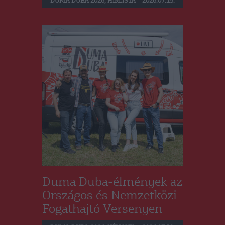
DUMA DUBA 2026
,
HÍRLISTA
2026.07.15.
Duma Duba-élmények az
Országos és Nemzetközi
Fogathajtó Versenyen