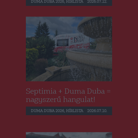
DUMA DUBA 2026
,
HÍRLISTA
2026.07.12.
Septimia + Duma Duba =
nagyszerű hangulat!
DUMA DUBA 2026
,
HÍRLISTA
2026.07.10.