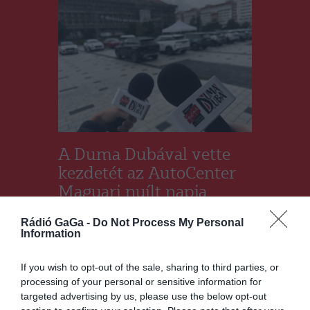
A Duma Dubával vette
kezdetét az AutoCenter
Magyari nyílt napja
Csíkszeredában
Rádió GaGa -
Do Not Process My Personal
Information
DUMA DUBA 2026
,
HÍRLISTA
2026.07.09.
If you wish to opt-out of the sale, sharing to third parties, or
processing of your personal or sensitive information for
targeted advertising by us, please use the below opt-out