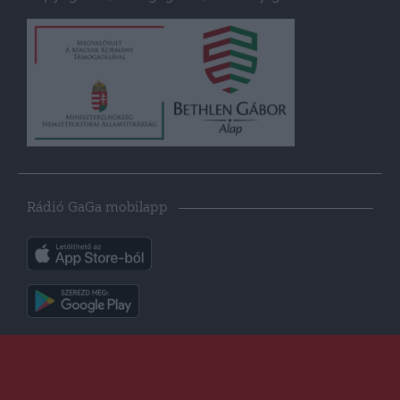
Rádió GaGa mobilapp