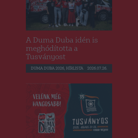
A Duma Duba idén is
meghódította a
Tusványost
DUMA DUBA 2026
,
HÍRLISTA
2026.07.26.