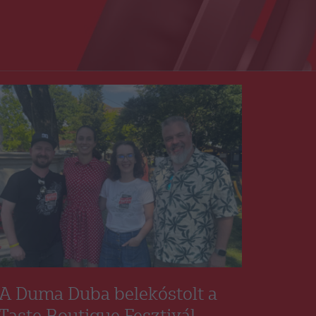
A Duma Duba belekóstolt a