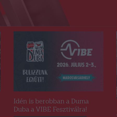
RO
Idén is berobban a Duma
Duba a VIBE Fesztiválra!