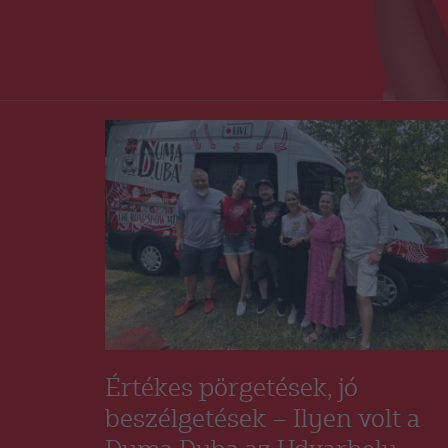
Értékes pörgetések, jó
beszélgetések – Ilyen volt a