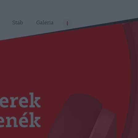
Stáb
Galéria