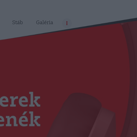
Stáb
Galéria