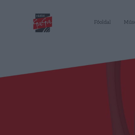
Főoldal
Műs