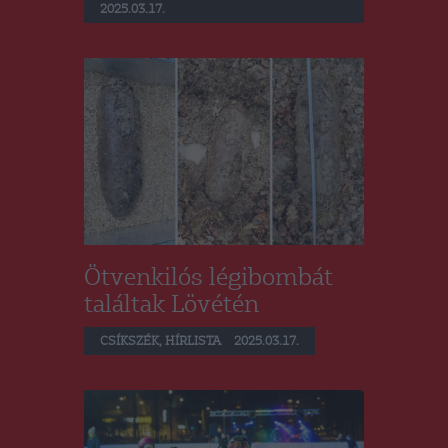
2025.03.17.
Ötvenkilós légibombát
találtak Lövétén
CSÍKSZÉK
,
HÍRLISTA
2025.03.17.