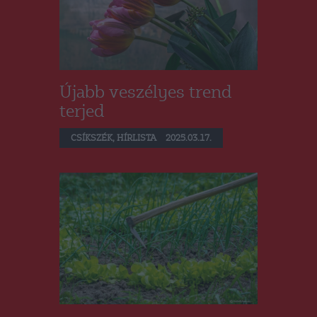
Újabb veszélyes trend
terjed
CSÍKSZÉK
,
HÍRLISTA
2025.03.17.