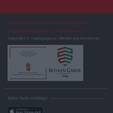
Adatvédelmi nyilatkozat
Cookie szabályzat
Sütibeállítások
Impresszum
Hibajelentés
Copyright © | radiogaga.ro | Minden jog fenntartva.
Rádió GaGa mobilapp