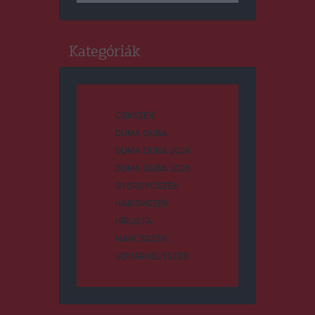
Kategóriák
CSÍKSZÉK
DUMA DUBA
DUMA DUBA 2024
DUMA DUBA 2026
GYERGYÓSZÉK
HÁROMSZÉK
HÍRLISTA
MAROSSZÉK
UDVARHELYSZÉK