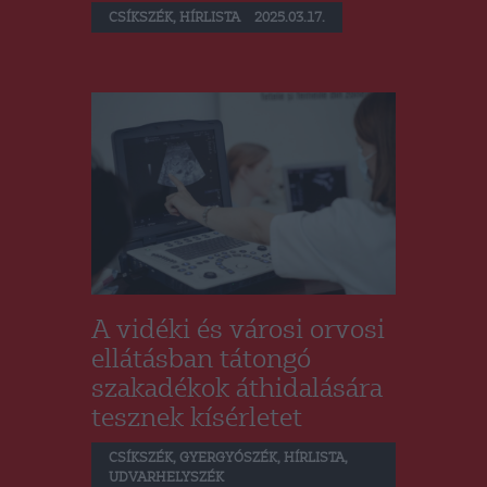
CSÍKSZÉK
,
HÍRLISTA
2025.03.17.
A vidéki és városi orvosi
ellátásban tátongó
szakadékok áthidalására
tesznek kísérletet
CSÍKSZÉK
,
GYERGYÓSZÉK
,
HÍRLISTA
,
UDVARHELYSZÉK