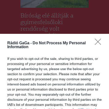
Bíróság elé állítják a
gyimesfelsőloki
rendőrség volt
parancsnokát
Rádió GaGa -
Do Not Process My Personal
CSÍKSZÉK
,
HÍRLISTA
2025.02.19.
Information
If you wish to opt-out of the sale, sharing to third parties, or
processing of your personal or sensitive information for
targeted advertising by us, please use the below opt-out
section to confirm your selection. Please note that after your
opt-out request is processed you may continue seeing
interest-based ads based on personal information utilized by
us or personal information disclosed to third parties prior to
your opt-out. You may separately opt-out of the further
disclosure of your personal information by third parties on the
IAB’s list of downstream participants. This information may