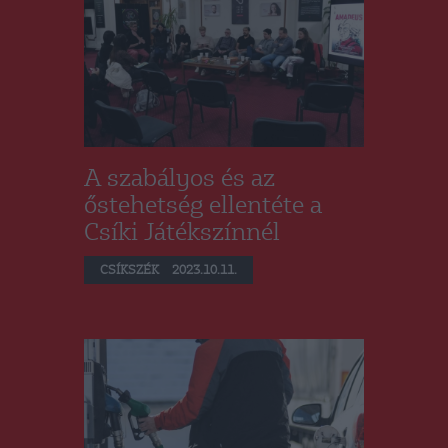
A szabályos és az
őstehetség ellentéte a
Csíki Játékszínnél
CSÍKSZÉK
2023.10.11.