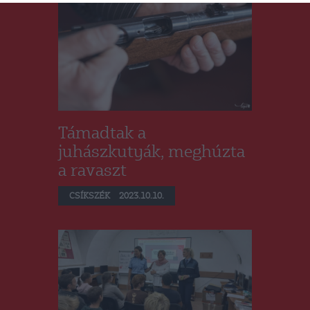
Támadtak a
juhászkutyák, meghúzta
a ravaszt
CSÍKSZÉK
2023.10.10.