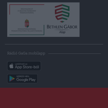
Rádió GaGa mobilapp