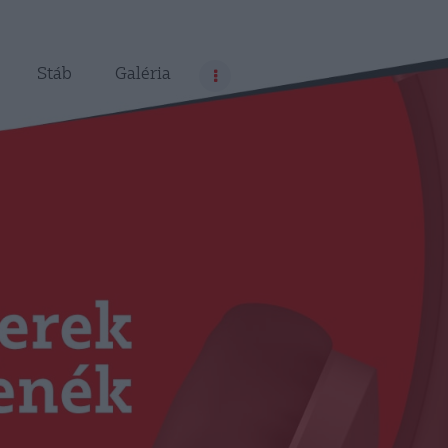
Stáb
Galéria