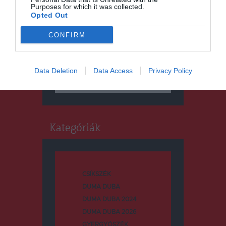
Purposes for which it was collected.
Opted Out
CONFIRM
Keresés
Data Deletion
Data Access
Privacy Policy
Keresés:
Kategóriák
CSÍKSZÉK
DUMA DUBA
DUMA DUBA 2024
DUMA DUBA 2026
GYERGYÓSZÉK