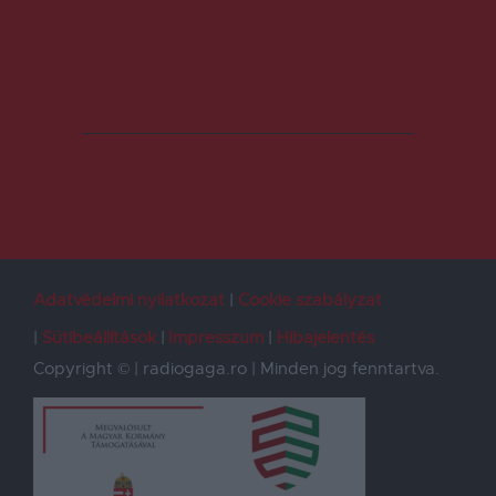
Adatvédelmi nyilatkozat
Cookie szabályzat
Sütibeállítások
Impresszum
Hibajelentés
Copyright © | radiogaga.ro | Minden jog fenntartva.