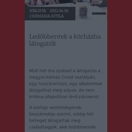
HÍRLISTA
2021.04.26.
CSIZMADIA ATTILA
Ledöbbentek a kórházba
látogatók
Múlt hét óta szabad a látogatás a
megyei kórház Covid osztályán,
egy hozzátartozó, egy alkalommal
látogathat meg súlyos, de nem
kritikus állapotban lévő pácisenst.
A kórház vezetőségének
beszámolója szerint, eddig hét
beteget látogattak meg
családtagjaik, akik ledöbbentek