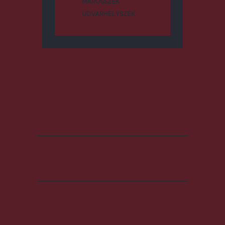
MAROSSZÉK
UDVARHELYSZÉK