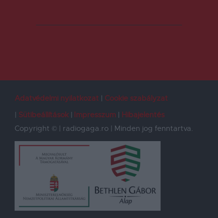
Adatvédelmi nyilatkozat
Cookie szabályzat
Sütibeállítások
Impresszum
Hibajelentés
Copyright © | radiogaga.ro | Minden jog fenntartva.