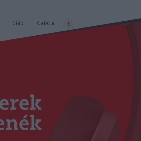
Stáb
Galéria