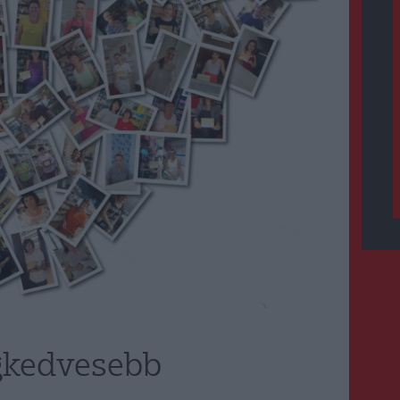
egkedvesebb