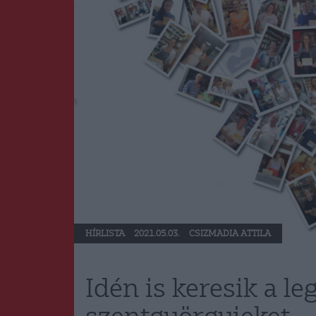
HÍRLISTA
2021.05.03.
CSIZMADIA ATTILA
Idén is keresik a l