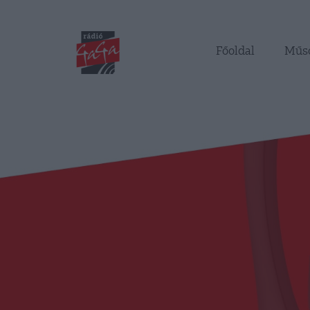
Főoldal
Műs