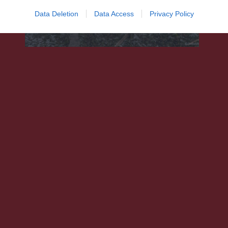
Data Deletion
Data Access
Privacy Policy