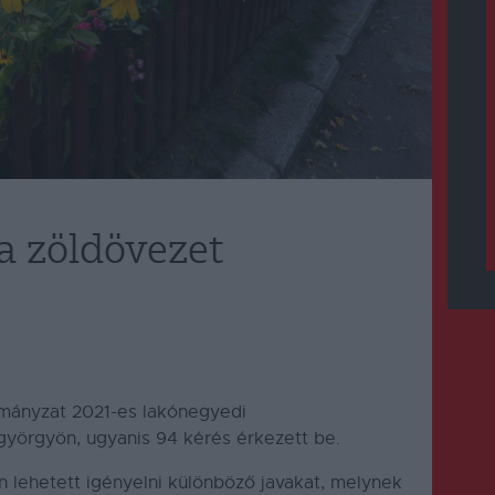
a zöldövezet
rmányzat 2021-es lakónegyedi
györgyön, ugyanis 94 kérés érkezett be.
 lehetett igényelni különböző javakat, melynek