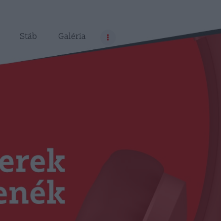
Stáb
Galéria