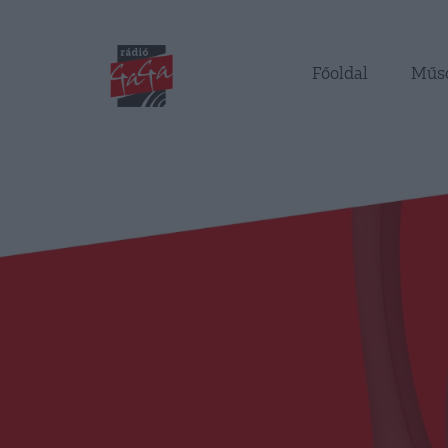
Főoldal
Műs