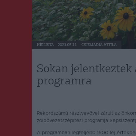
HÍRLISTA
2021.05.11.
CSIZMADIA ATTILA
Sokan jelentkeztek 
programra
Rekordszámú résztvevővel zárult az önko
zöldövezetszépítési programja Sepsiszent
A programban legfeljebb 1500 lej értékben