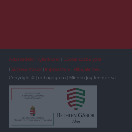
Adatvédelmi nyilatkozat
Cookie szabályzat
Sütibeállítások
Impresszum
Hibajelentés
Copyright © | radiogaga.ro | Minden jog fenntartva.