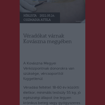
HÍRLISTA
2021.05.14.
CSIZMADIA ATTILA
Véradókat várnak
Kovászna megyében
A Kovászna Megyei
Vérközpontnak donorokra van
szüksége, vércsoporttól
függetlenül.
Véradási feltétel: 18-60 év közötti
életkor; minimális testsúly 55 kg; jó
egészségi állapot (ne legyen
krónikus beteg vagy gyógyszeres