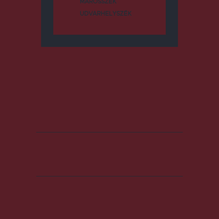
MAROSSZÉK
UDVARHELYSZÉK