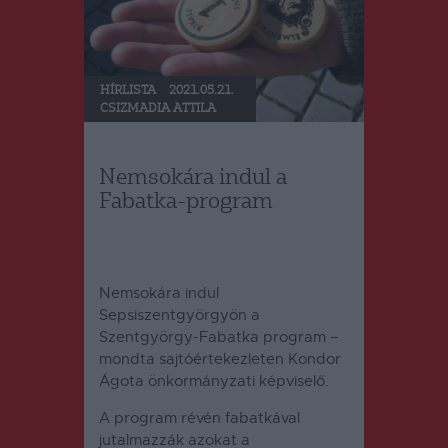
HÍRLISTA
2021.05.21.
CSIZMADIA ATTILA
Nemsokára indul a
Fabatka-program
Nemsokára indul
Sepsiszentgyörgyön a
Szentgyörgy-Fabatka program –
mondta sajtóértekezleten Kondor
Ágota önkormányzati képviselő.
A program révén fabatkával
jutalmazzák azokat a