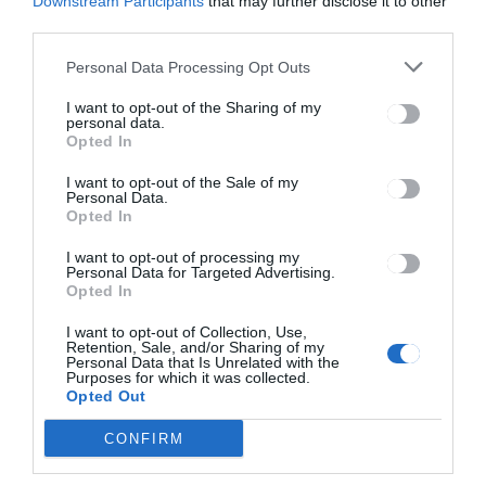
Downstream Participants
that may further disclose it to other
third parties.
Personal Data Processing Opt Outs
HÍRLISTA
I want to opt-out of the Sharing of my
A láthatatlanná tévő maszk
personal data.
Opted In
I want to opt-out of the Sale of my
Personal Data.
Opted In
I want to opt-out of processing my
Personal Data for Targeted Advertising.
Opted In
I want to opt-out of Collection, Use,
Keresés
Retention, Sale, and/or Sharing of my
Personal Data that Is Unrelated with the
Purposes for which it was collected.
Opted Out
Keresés:
CONFIRM