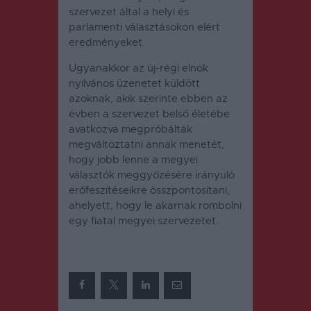
szervezet által a helyi és
parlamenti választásokon elért
eredményeket.
Ugyanakkor az új-régi elnök
nyilvános üzenetet küldött
azoknak, akik szerinte ebben az
évben a szervezet belső életébe
avatkozva megpróbálták
megváltoztatni annak menetét,
hogy jobb lenne a megyei
választók meggyőzésére irányuló
erőfeszítéseikre összpontosítani,
ahelyett, hogy le akarnak rombolni
egy fiatal megyei szervezetet.