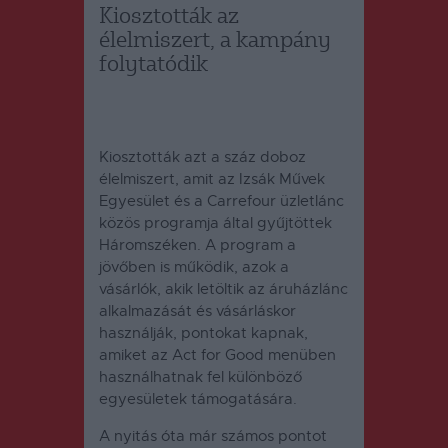
Kiosztották az
élelmiszert, a kampány
folytatódik
Kiosztották azt a száz doboz
élelmiszert, amit az
Izsák Művek
Egyesület és a Carrefour üzletlánc
közös programja által gyűjtöttek
Háromszéken. A program a
jövőben is működik, azok a
vásárlók, akik letöltik az áruházlánc
alkalmazását és vásárláskor
használják, pontokat kapnak,
amiket az Act for Good menüben
használhatnak fel különböző
egyesületek támogatására.
A nyitás óta már számos pontot