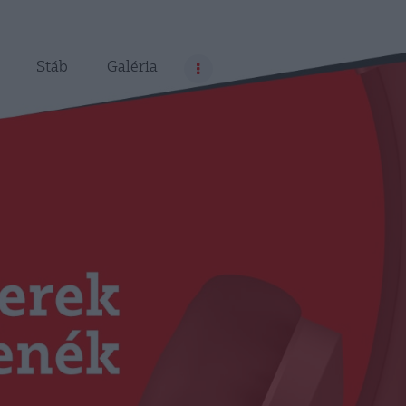
Stáb
Galéria