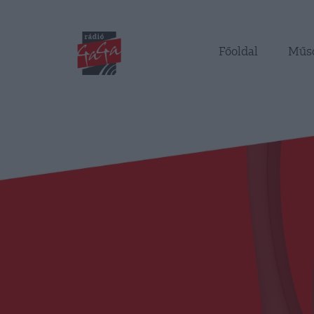
Főoldal
Műs