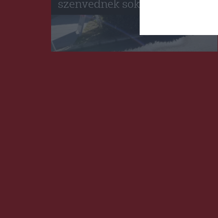
szenvednek sokan