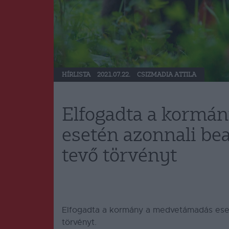
HÍRLISTA
2021.07.22.
CSIZMADIA ATTILA
Elfogadta a kormá
esetén azonnali be
tevő törvényt
Elfogadta a kormány a medvetámadás eset
törvényt.