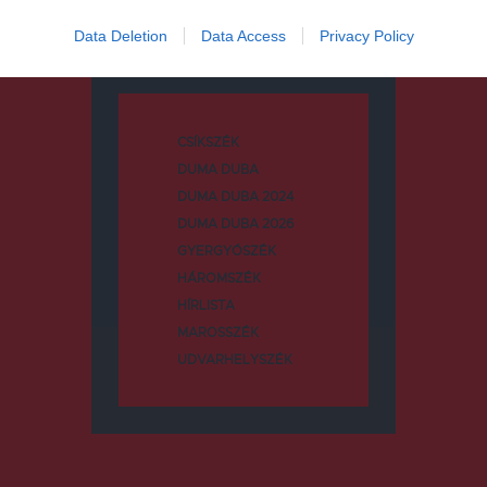
Data Deletion
Data Access
Privacy Policy
Kategóriák
CSÍKSZÉK
DUMA DUBA
DUMA DUBA 2024
DUMA DUBA 2026
GYERGYÓSZÉK
HÁROMSZÉK
HÍRLISTA
MAROSSZÉK
UDVARHELYSZÉK