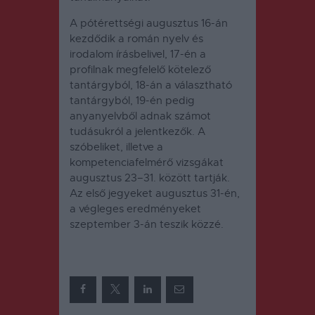
A pótérettségi augusztus 16-án
kezdődik a román nyelv és
irodalom írásbelivel, 17-én a
profilnak megfelelő kötelező
tantárgyból, 18-án a választható
tantárgyból, 19-én pedig
anyanyelvből adnak számot
tudásukról a jelentkezők. A
szóbeliket, illetve a
kompetenciafelmérő vizsgákat
augusztus 23–31. között tartják.
Az első jegyeket augusztus 31-én,
a végleges eredményeket
szeptember 3-án teszik közzé.