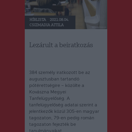
HÍRLISTA
2021.08.04.
CSIZMADIA ATTILA
Lezárult a beiratkozás
384 személy iratkozott be az
augusztusban tartandó
pótérettségire – közölte a
Kovászna Megyei
Tanfelügyelőség. A
tanfelügyelőség adatai szerint a
jelentkezők közül 305-en magyar
tagozaton, 79-en pedig román
tagozaton fejezték be
tanulmányaikat.