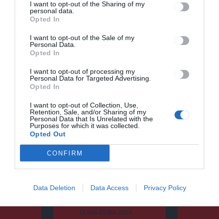
I want to opt-out of the Sharing of my
personal data.
Opted In
I want to opt-out of the Sale of my
Personal Data.
Opted In
Keresés
I want to opt-out of processing my
Personal Data for Targeted Advertising.
Opted In
Keresés:
I want to opt-out of Collection, Use,
Retention, Sale, and/or Sharing of my
Personal Data that Is Unrelated with the
Purposes for which it was collected.
Opted Out
Kategóriák
CONFIRM
Data Deletion
Data Access
Privacy Policy
CSÍKSZÉK
DUMA DUBA
DUMA DUBA 2024