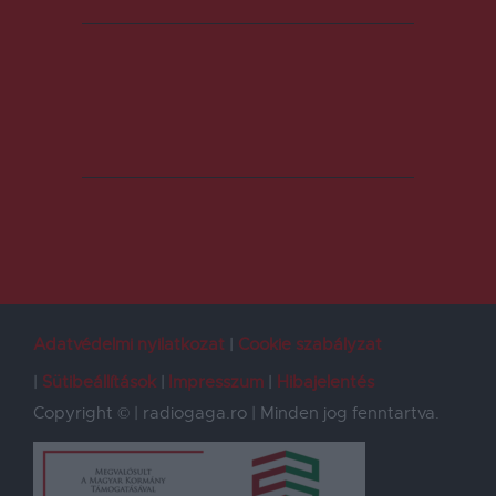
Adatvédelmi nyilatkozat
Cookie szabályzat
Sütibeállítások
Impresszum
Hibajelentés
Copyright © | radiogaga.ro | Minden jog fenntartva.