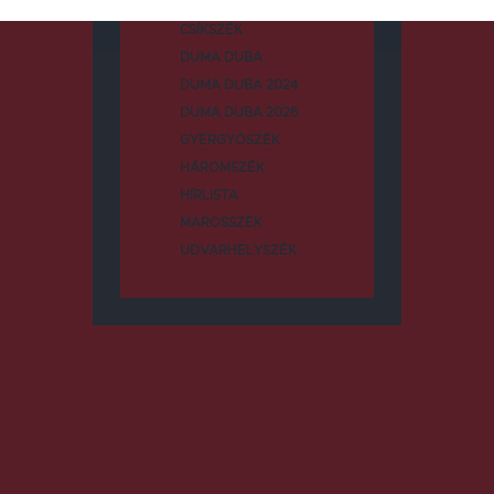
CSÍKSZÉK
DUMA DUBA
DUMA DUBA 2024
DUMA DUBA 2026
GYERGYÓSZÉK
HÁROMSZÉK
HÍRLISTA
MAROSSZÉK
UDVARHELYSZÉK