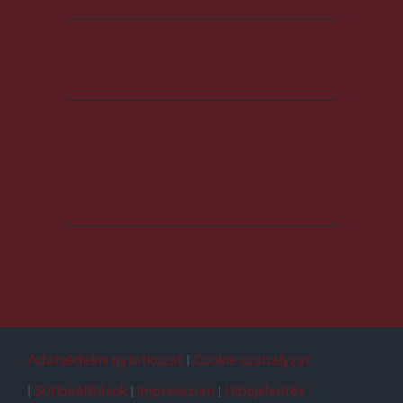
Adatvédelmi nyilatkozat
Cookie szabályzat
Sütibeállítások
Impresszum
Hibajelentés