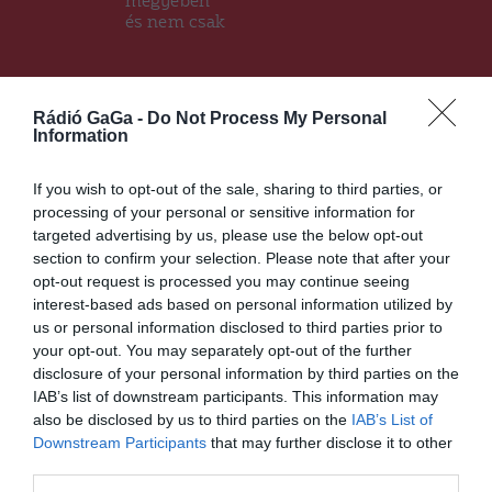
megyében
és nem csak
Ez is érdekelheti
Rádió GaGa -
Do Not Process My Personal
Information
If you wish to opt-out of the sale, sharing to third parties, or
processing of your personal or sensitive information for
HÍRLISTA
targeted advertising by us, please use the below opt-out
section to confirm your selection. Please note that after your
Nő a koronavírustesztek
opt-out request is processed you may continue seeing
pozitivitási aránya
interest-based ads based on personal information utilized by
us or personal information disclosed to third parties prior to
your opt-out. You may separately opt-out of the further
disclosure of your personal information by third parties on the
IAB’s list of downstream participants. This information may
also be disclosed by us to third parties on the
IAB’s List of
Downstream Participants
that may further disclose it to other
HÍRLISTA
UDVARHELYSZÉK
,
third parties.