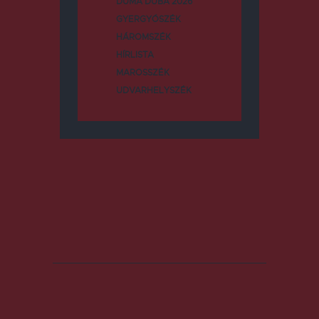
DUMA DUBA 2026
GYERGYÓSZÉK
HÁROMSZÉK
HÍRLISTA
MAROSSZÉK
UDVARHELYSZÉK