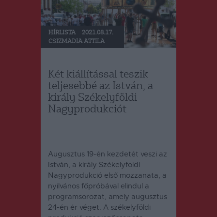
HÍRLISTA
2021.08.17.
CSIZMADIA ATTILA
Két kiállítással teszik
teljesebbé az István, a
király Székelyföldi
Nagyprodukciót
Augusztus 19-én kezdetét veszi az
István, a király Székelyföldi
Nagyprodukció első mozzanata, a
nyilvános főpróbával elindul a
programsorozat, amely augusztus
24-én ér véget. A székelyföldi