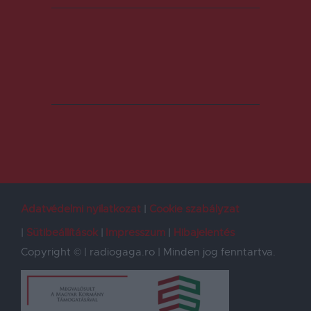
Adatvédelmi nyilatkozat
Cookie szabályzat
Sütibeállítások
Impresszum
Hibajelentés
Copyright © | radiogaga.ro | Minden jog fenntartva.