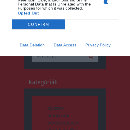
Retention, Sale, and/or Sharing of my
Personal Data that Is Unrelated with the
Purposes for which it was collected.
Opted Out
CONFIRM
Keresés
Data Deletion
Data Access
Privacy Policy
Keresés:
Kategóriák
CSÍKSZÉK
DUMA DUBA
DUMA DUBA 2024