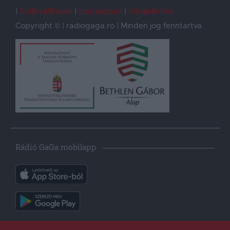
Sütibeállítások
Impresszum
Hibajelentés
Copyright © | radiogaga.ro | Minden jog fenntartva.
Rádió GaGa mobilapp