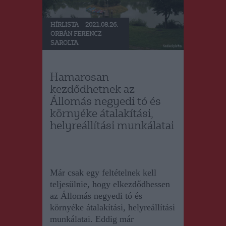
HÍRLISTA
2021.08.26.
ORBÁN FERENCZ
SAROLTA
Hamarosan
kezdődhetnek az
Állomás negyedi tó és
környéke átalakítási,
helyreállítási munkálatai
Már csak egy feltételnek kell
teljesülnie, hogy elkezdődhessen
az Állomás negyedi tó és
környéke átalakítási, helyreállítási
munkálatai. Eddig már