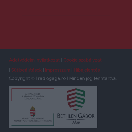
Adatvédelmi nyilatkozat
Cookie szabályzat
Sütibeállítások
Impresszum
Hibajelentés
Copyright © | radiogaga.ro | Minden jog fenntartva.