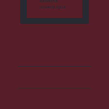
MAROSSZÉK
UDVARHELYSZÉK