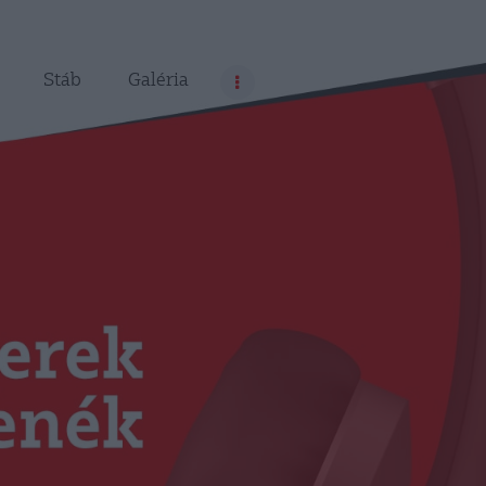
Stáb
Galéria