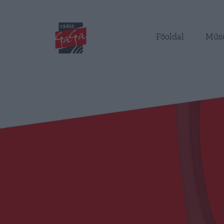
Főoldal
Műs