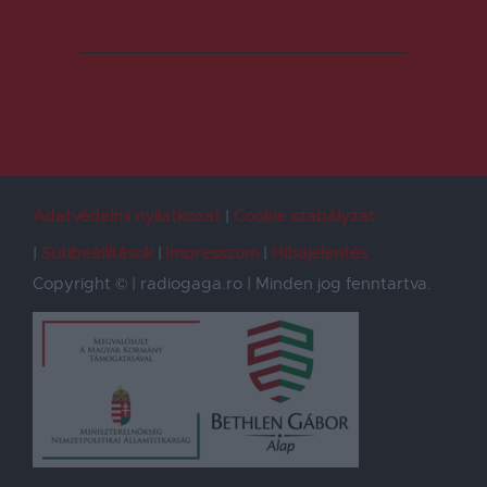
Adatvédelmi nyilatkozat
Cookie szabályzat
Sütibeállítások
Impresszum
Hibajelentés
Copyright © | radiogaga.ro | Minden jog fenntartva.