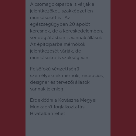
A csomagolóiparba is várják a
jelentkezőket, szakképzetlen
munkásokét is. Az
egészségügyben 20 ápolót
keresnek, de a kereskedelemben,
vendéglátásban is vannak állások.
Az építőiparba mérnökök
jelentkezését várják, de
munkásokra is szükség van.
Felsőfokú végzettségű
személyeknek mérnöki, recepciós,
designer és tervezői állások
vannak jelenleg.
Érdeklődni a Kovászna Megyei
Munkaerő-foglalkoztatási
Hivatalban lehet.