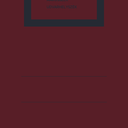
MAROSSZÉK
UDVARHELYSZÉK