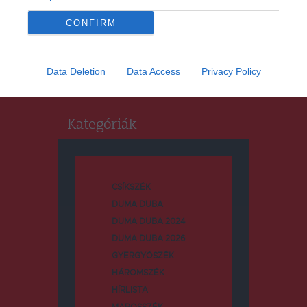
Keresés
CONFIRM
Keresés:
Data Deletion
Data Access
Privacy Policy
Kategóriák
CSÍKSZÉK
DUMA DUBA
DUMA DUBA 2024
DUMA DUBA 2026
GYERGYÓSZÉK
HÁROMSZÉK
HÍRLISTA