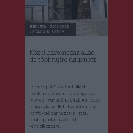
HÍRLISTA
2021.10.13.
CSIZMADIA ATTILA
Közel háromszáz állás,
de többnyire ugyanott
Jelenleg 289 szabad állást
kínálnak a háromszéki cégek a
megyei munkaügy által. Ami ezek
megoszlását illeti, továbbra is a
konfekcióipar vezeti a listát,
mintegy ötven állás áll
rendelkezésre.