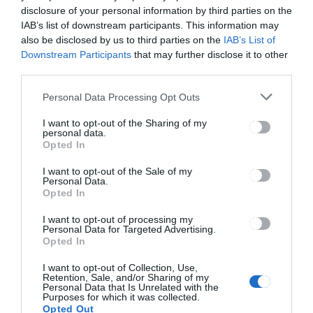
Önkénteskedhetsz a
disclosure of your personal information by third parties on the
Sportnapokon!
IAB’s list of downstream participants. This information may
also be disclosed by us to third parties on the
IAB’s List of
Downstream Participants
that may further disclose it to other
third parties.
Personal Data Processing Opt Outs
I want to opt-out of the Sharing of my
personal data.
Opted In
HÍRLISTA
I want to opt-out of the Sale of my
Baleset történt a
Personal Data.
marosvásárhelyi
Opted In
raliversenyen
I want to opt-out of processing my
Personal Data for Targeted Advertising.
Opted In
I want to opt-out of Collection, Use,
Retention, Sale, and/or Sharing of my
Personal Data that Is Unrelated with the
Purposes for which it was collected.
Opted Out