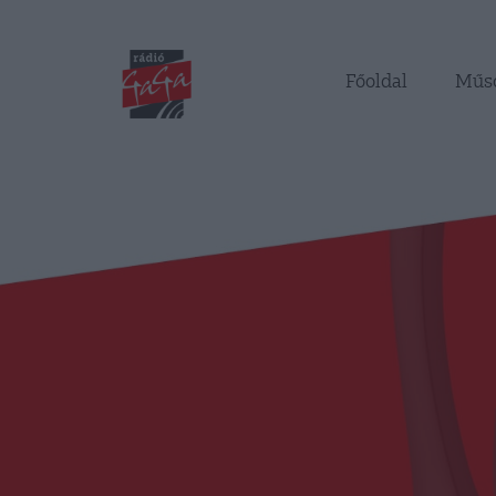
Főoldal
Műs