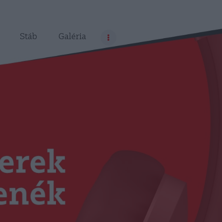
Stáb
Galéria