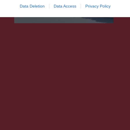
Data Deletion
Data Access
Privacy Policy