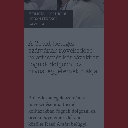
HÍRLISTA
2021.10.16.
ORBÁN FERENCZ
SAROLTA
A Covid-betegek
számának növekedése
miatt ismét kórházakban
fognak dolgozni az
orvosi egyetemek diákjai
A Covid-betegek számának
növekedése miatt ismét
kórházakban fognak dolgozni az
orvosi egyetemek diákjai –
közölte Raed Arafat belügyi