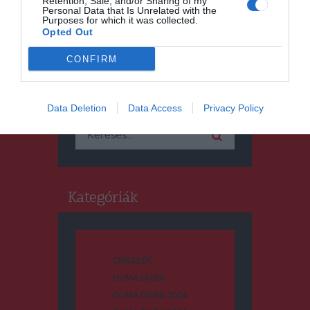
Retention, Sale, and/or Sharing of my
Personal Data that Is Unrelated with the
Purposes for which it was collected.
Opted Out
CONFIRM
Keresés
Data Deletion
Data Access
Privacy Policy
Keresés:
Kategóriák
CSÍKSZÉK
DUMA DUBA
DUMA DUBA 2024