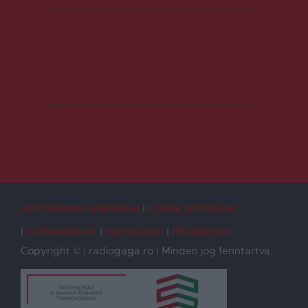
Adatvédelmi nyilatkozat
Cookie szabályzat
Sütibeállítások
Impresszum
Hibajelentés
Copyright © | radiogaga.ro | Minden jog fenntartva.