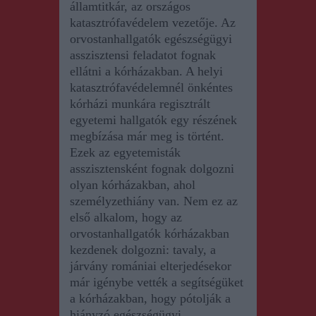
államtitkár, az országos
katasztrófavédelem vezetője. Az
orvostanhallgatók egészségügyi
asszisztensi feladatot fognak
ellátni a kórházakban. A helyi
katasztrófavédelemnél önkéntes
kórházi munkára regisztrált
egyetemi hallgatók egy részének
megbízása már meg is történt.
Ezek az egyetemisták
asszisztensként fognak dolgozni
olyan kórházakban, ahol
személyzethiány van. Nem ez az
első alkalom, hogy az
orvostanhallgatók kórházakban
kezdenek dolgozni: tavaly, a
járvány romániai elterjedésekor
már igénybe vették a segítségüket
a kórházakban, hogy pótolják a
hiányzó egészségügyi