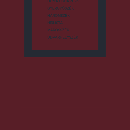
DUMA DUBA 2026
GYERGYÓSZÉK
HÁROMSZÉK
HÍRLISTA
MAROSSZÉK
UDVARHELYSZÉK