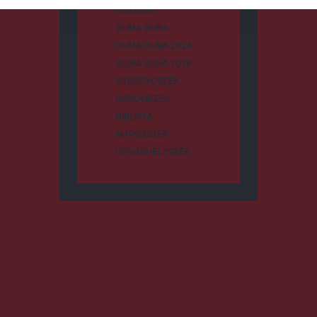
CSÍKSZÉK
DUMA DUBA
DUMA DUBA 2024
DUMA DUBA 2026
GYERGYÓSZÉK
HÁROMSZÉK
HÍRLISTA
MAROSSZÉK
UDVARHELYSZÉK