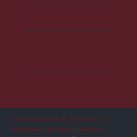
Adatvédelmi nyilatkozat
Cookie szabályzat
Sütibeállítások
Impresszum
Hibajelentés