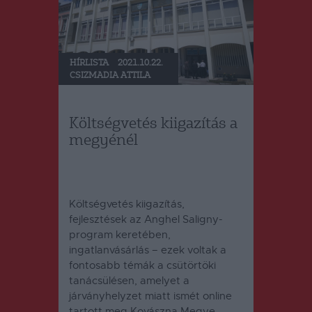
HÍRLISTA
2021.10.22.
CSIZMADIA ATTILA
Költségvetés kiigazítás a
megyénél
Költségvetés kiigazítás,
fejlesztések az Anghel Saligny-
program keretében,
ingatlanvásárlás – ezek voltak a
fontosabb témák a csütörtöki
tanácsülésen, amelyet a
járványhelyzet miatt ismét online
tartott meg Kovászna Megye