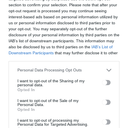
temetőfoglal
section to confirm your selection. Please note that after your
ás
opt-out request is processed you may continue seeing
interest-based ads based on personal information utilized by
us or personal information disclosed to third parties prior to
your opt-out. You may separately opt-out of the further
Ez is érdekelheti
disclosure of your personal information by third parties on the
IAB’s list of downstream participants. This information may
also be disclosed by us to third parties on the
IAB’s List of
Downstream Participants
that may further disclose it to other
third parties.
DUMA DUBA
HÍRLISTA
,
Personal Data Processing Opt Outs
A Duma Duba beköltözik a
Taste of Transylvaniára!
I want to opt-out of the Sharing of my
personal data.
Opted In
I want to opt-out of the Sale of my
Personal Data.
Opted In
CSÍKSZÉK
HÍRLISTA
,
I want to opt-out of processing my
Personal Data for Targeted Advertising.