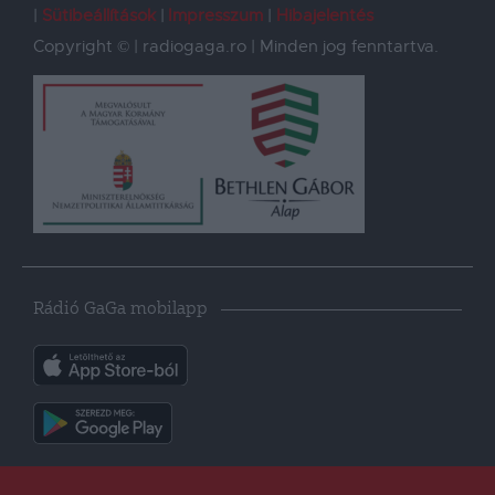
Sütibeállítások
Impresszum
Hibajelentés
Copyright © | radiogaga.ro | Minden jog fenntartva.
Rádió GaGa mobilapp