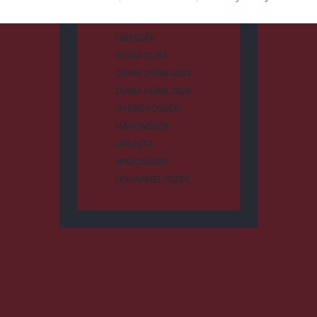
CSÍKSZÉK
DUMA DUBA
DUMA DUBA 2024
DUMA DUBA 2026
GYERGYÓSZÉK
HÁROMSZÉK
HÍRLISTA
MAROSSZÉK
UDVARHELYSZÉK