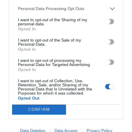
HÍRLISTA
Personal Data Processing Opt Outs
Egy kamionnyi hulladék gyűlt
I want to opt-out of the Sharing of my
personal data.
Opted In
I want to opt-out of the Sale of my
Personal Data.
Opted In
I want to opt-out of processing my
Personal Data for Targeted Advertising.
Opted In
Keresés
I want to opt-out of Collection, Use,
Retention, Sale, and/or Sharing of my
Personal Data that Is Unrelated with the
Keresés:
Purposes for which it was collected.
Opted Out
CONFIRM
Kategóriák
Data Deletion
Data Access
Privacy Policy