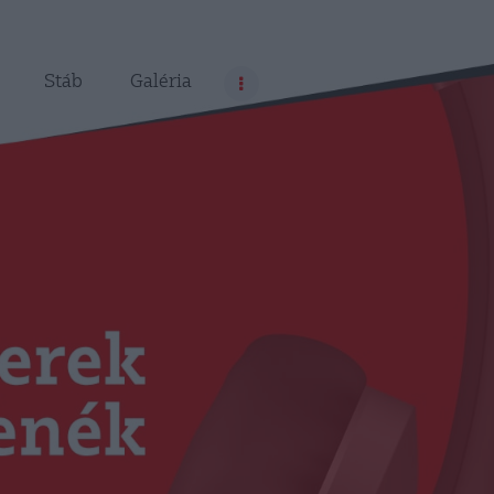
Stáb
Galéria