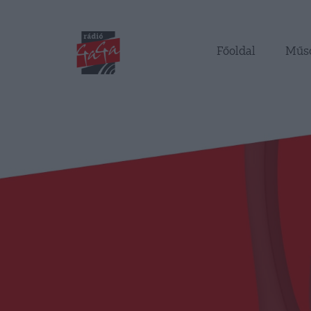
Főoldal
Műs