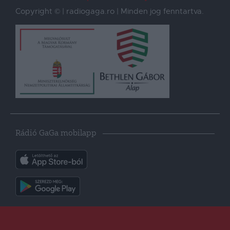
Copyright © | radiogaga.ro | Minden jog fenntartva.
Rádió GaGa mobilapp