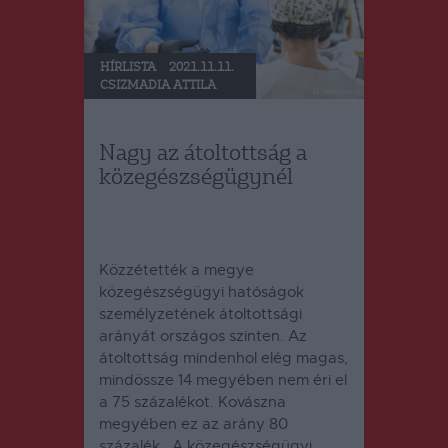
HÍRLISTA
2021.11.11.
CSIZMADIA ATTILA
Nagy az átoltottság a
közegészségügynél
Közzétették a megye
közegészségügyi hatóságok
személyzetének átoltottsági
arányát országos szinten. Az
átoltottság mindenhol elég magas,
mindössze 14 megyében nem éri el
a 75 százalékot. Kovászna
megyében ez az arány 80
százalék. A közegészségügyi