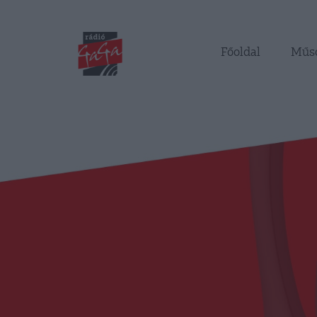
Főoldal
Műs