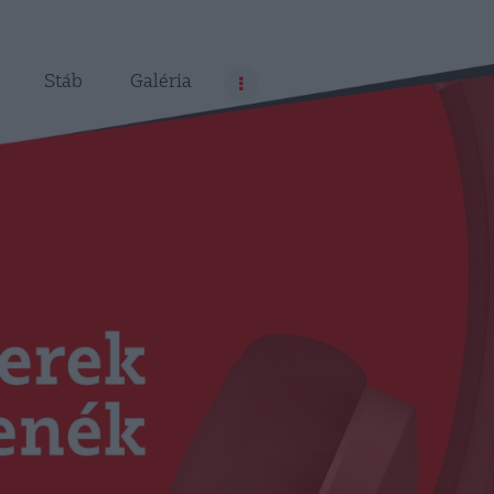
Stáb
Galéria