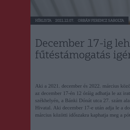
HÍRLISTA
2021.12.07.
ORBÁN FERENCZ SAROLTA
December 17-ig lehe
fűtéstámogatás igé
Aki a 2021. december és 2022. március közöt
az december 17-én 12 óráig adhatja le az ir
székhelyén, a Bánki Dónát utca 27. szám ala
Hivatal
. Aki december 17-e után adja le a do
március közötti időszakra kaphatja meg a pót