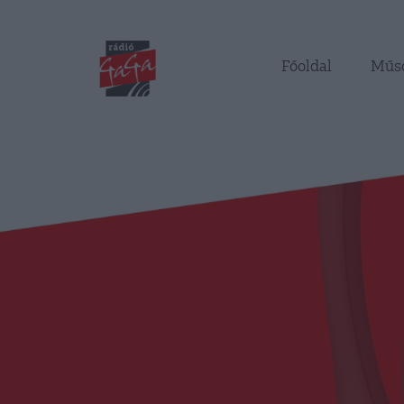
Főoldal
Műs