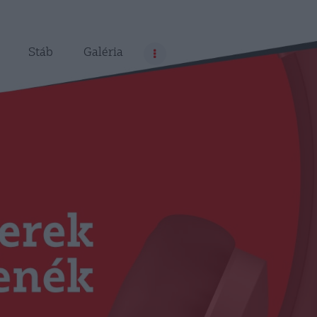
Stáb
Galéria