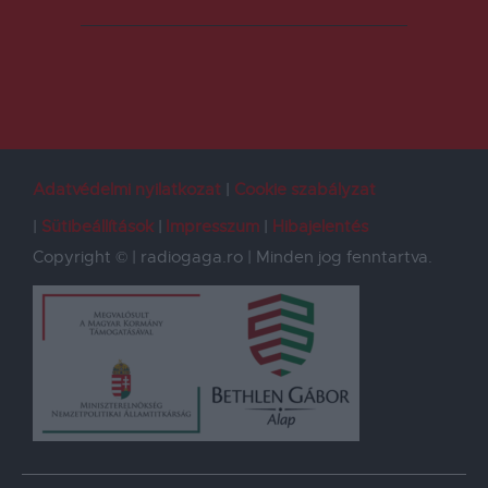
Adatvédelmi nyilatkozat
Cookie szabályzat
Sütibeállítások
Impresszum
Hibajelentés
Copyright © | radiogaga.ro | Minden jog fenntartva.