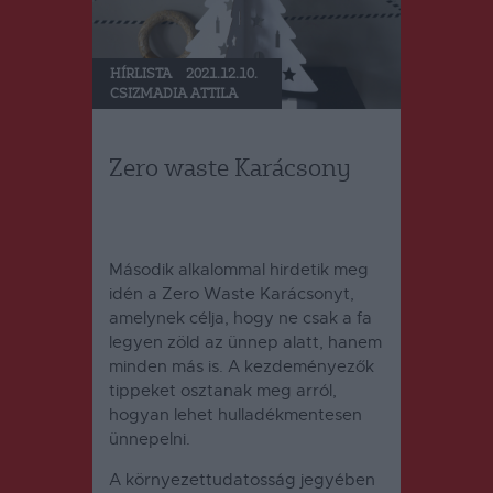
HÍRLISTA
2021.12.10.
CSIZMADIA ATTILA
Zero waste Karácsony
Második alkalommal hirdetik meg
idén a Zero Waste Karácsonyt,
amelynek célja, hogy ne csak a fa
legyen zöld az ünnep alatt, hanem
minden más is. A kezdeményezők
tippeket osztanak meg arról,
hogyan lehet hulladékmentesen
ünnepelni.
A környezettudatosság jegyében