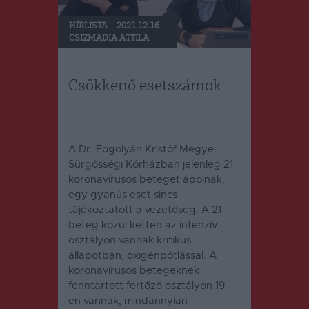
HÍRLISTA
2021.12.16.
CSIZMADIA ATTILA
Csökkenő esetszámok
A Dr. Fogolyán Kristóf Megyei
Sürgősségi Kórházban jelenleg 21
koronavírusos beteget ápolnak,
egy gyanús eset sincs –
tájékoztatott a vezetőség. A 21
beteg közül ketten az intenzív
osztályon vannak kritikus
állapotban, oxigénpótlással. A
koronavírusos betegeknek
fenntartott fertőző osztályon 19-
en vannak, mindannyian