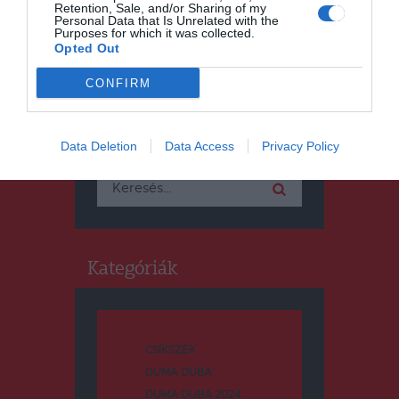
Retention, Sale, and/or Sharing of my
Personal Data that Is Unrelated with the
Purposes for which it was collected.
Opted Out
CONFIRM
Keresés
Data Deletion
Data Access
Privacy Policy
Keresés:
Kategóriák
CSÍKSZÉK
DUMA DUBA
DUMA DUBA 2024