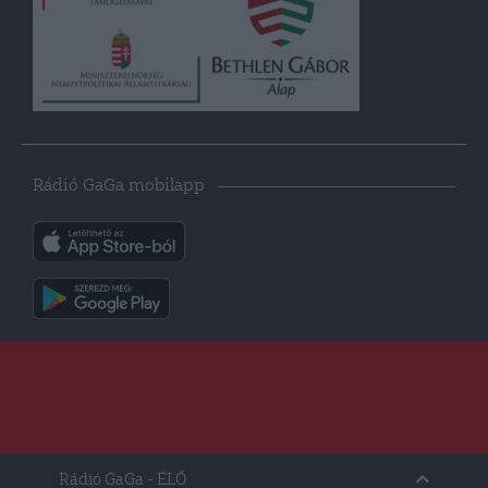
Rádió GaGa mobilapp
Rádió GaGa
- ÉLŐ