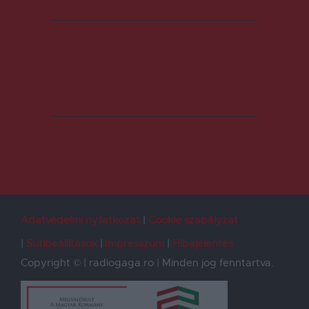
Adatvédelmi nyilatkozat
Cookie szabályzat
Sütibeállítások
Impresszum
Hibajelentés
Copyright © | radiogaga.ro | Minden jog fenntartva.