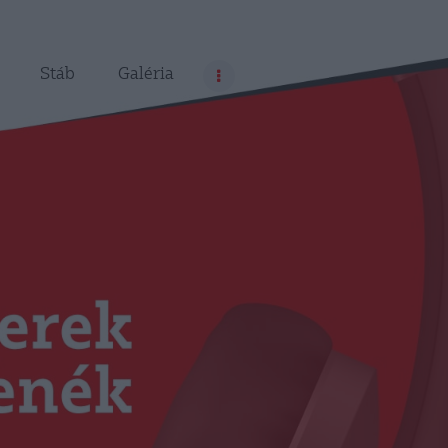
Stáb
Galéria