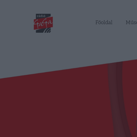
Főoldal
Műs