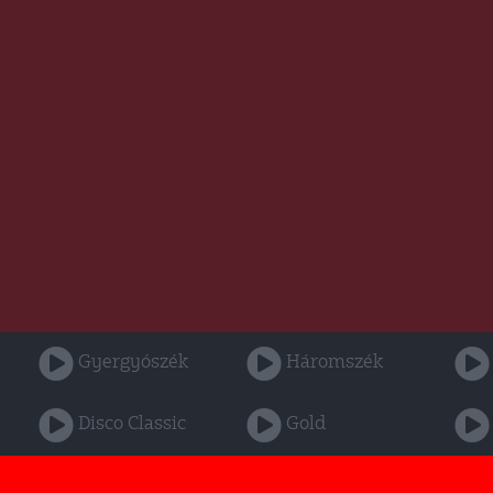
Gyergyószék
Háromszék
Disco Classic
Gold