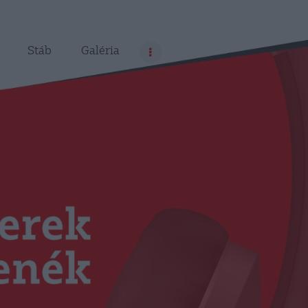
Stáb
Galéria