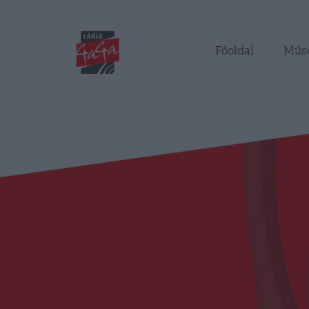
Főoldal
Műs