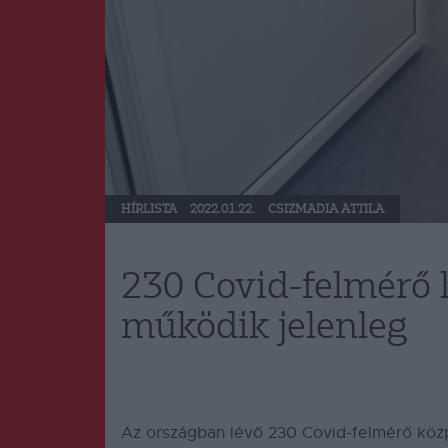
HÍRLISTA
2022.01.22.
CSIZMADIA ATTILA
230 Covid-felmérő 
működik jelenleg
Az országban lévő 230 Covid-felmérő közp