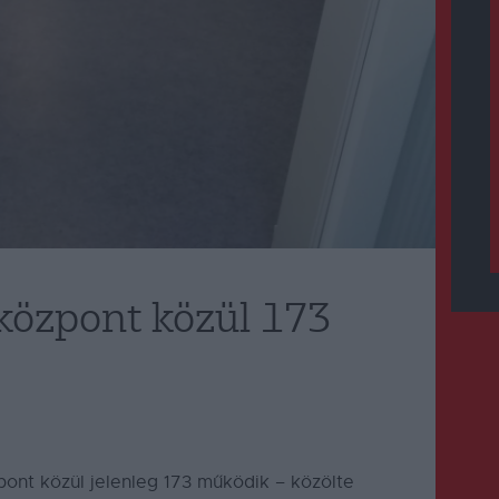
központ közül 173
ont közül jelenleg 173 működik – közölte