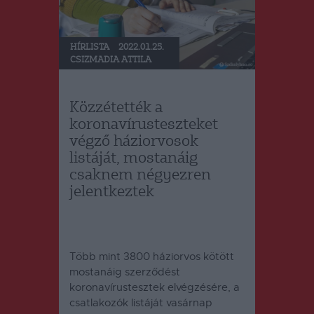
HÍRLISTA
2022.01.25.
CSIZMADIA ATTILA
Közzétették a
koronavírusteszteket
végző háziorvosok
listáját, mostanáig
csaknem négyezren
jelentkeztek
Több mint 3800 háziorvos kötött
mostanáig szerződést
koronavírustesztek elvégzésére, a
csatlakozók listáját vasárnap