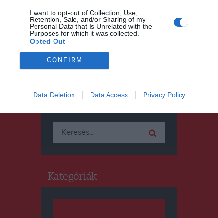
program kap finanszírozást
I want to opt-out of Collection, Use,
Háromszéken
Retention, Sale, and/or Sharing of my
Personal Data that Is Unrelated with the
Purposes for which it was collected.
Opted Out
CONFIRM
Data Deletion
Data Access
Privacy Policy
Keresés
Keresés:
Kategóriák