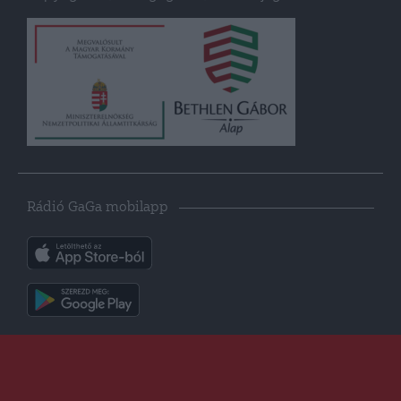
Rádió GaGa mobilapp