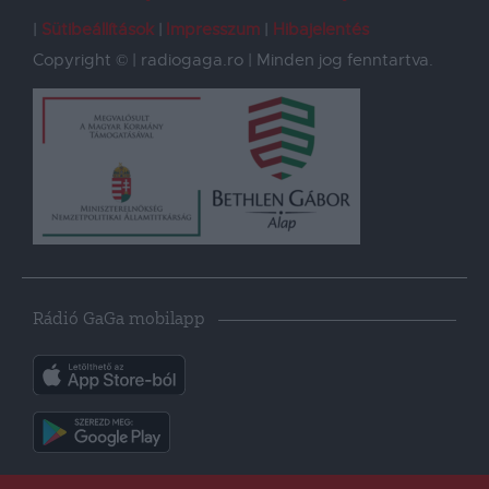
Sütibeállítások
Impresszum
Hibajelentés
Copyright © | radiogaga.ro | Minden jog fenntartva.
Rádió GaGa mobilapp