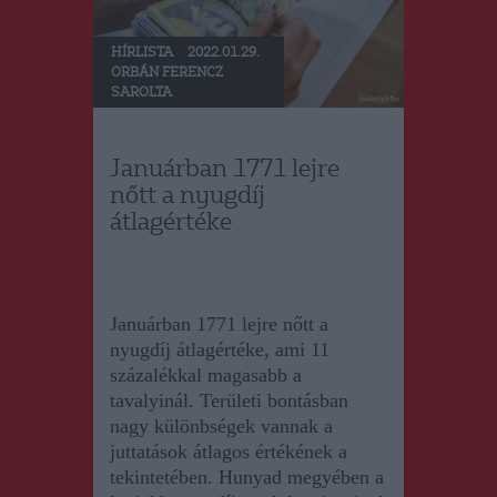
HÍRLISTA
2022.01.29.
ORBÁN FERENCZ
SAROLTA
Januárban 1771 lejre
nőtt a nyugdíj
átlagértéke
Januárban 1771 lejre nőtt a
nyugdíj átlagértéke, ami 11
százalékkal magasabb a
tavalyinál. Területi bontásban
nagy különbségek vannak a
juttatások átlagos értékének a
tekintetében. Hunyad megyében a