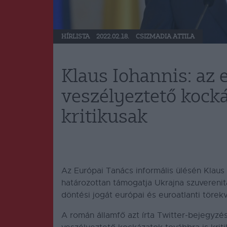
HÍRLISTA
2022.02.18.
CSIZMADIA ATTILA
Klaus Iohannis: az 
veszélyeztető kocká
kritikusak
Az Európai Tanács informális ülésén Klaus
határozottan támogatja Ukrajna szuverenit
döntési jogát európai és euroatlanti törek
A román államfő azt írta Twitter-bejegyzé