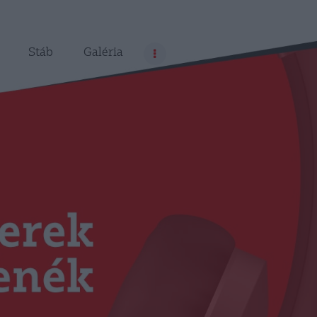
Stáb
Galéria