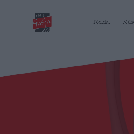
Főoldal
Műs