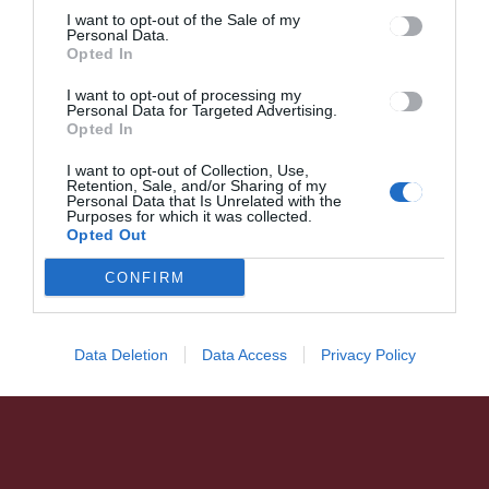
I want to opt-out of the Sale of my
Szemétlerakási újítások
Personal Data.
Opted In
Baróton
I want to opt-out of processing my
Personal Data for Targeted Advertising.
Opted In
I want to opt-out of Collection, Use,
Retention, Sale, and/or Sharing of my
Personal Data that Is Unrelated with the
Purposes for which it was collected.
HÍRLISTA
Opted Out
Ifjúsági terek kialakítására
CONFIRM
lehet pályázni Kovászna
megyében
Data Deletion
Data Access
Privacy Policy