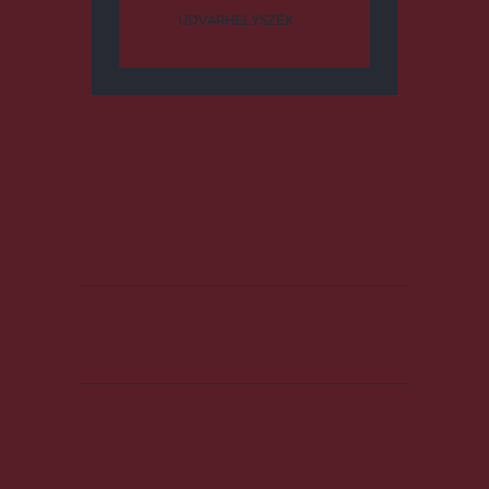
UDVARHELYSZÉK