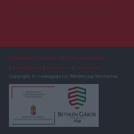
Adatvédelmi nyilatkozat
Cookie szabályzat
Sütibeállítások
Impresszum
Hibajelentés
Copyright © | radiogaga.ro | Minden jog fenntartva.