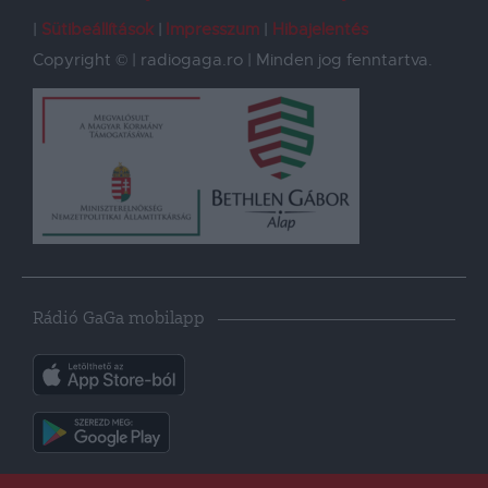
Sütibeállítások
Impresszum
Hibajelentés
Copyright © | radiogaga.ro | Minden jog fenntartva.
Rádió GaGa mobilapp