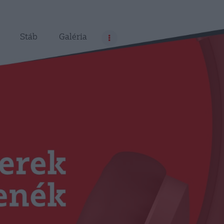
Stáb
Galéria