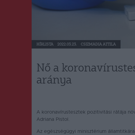
HÍRLISTA
2022.03.23.
CSIZMADIA ATTILA
Nő a koronavírustes
aránya
A koronavírustesztek pozitivitási rátája n
Adriana Pistol.
Az egészségügyi minisztérium államtitkára