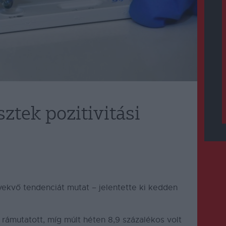
ztek pozitivitási
övekvő tendenciát mutat – jelentette ki kedden
 rámutatott, míg múlt héten 8,9 százalékos volt