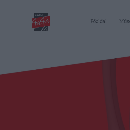
Főoldal
Műs