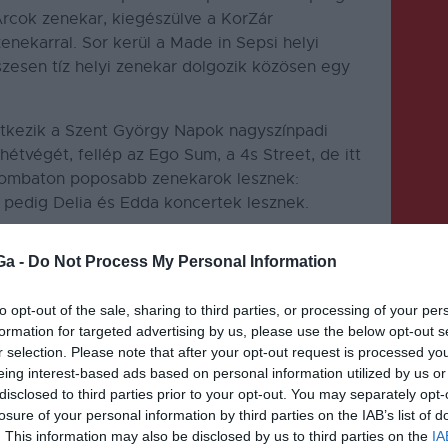
 Arcok zenekar, kiegészülve a KorZár
nekarral. Sor kerül a Made in Sepsi helyi
szesen tíz helyi zenekar dolgozik közösen egy
lentkezik a Szent György Napok nagyszínpadi
hétvégét, fellép az Ego Sum, a 4s Street, de itt
Szombaton poposabb zenekarok lesznek:
 pedig Delia és Edda koncertek lesznek.
eglepetés tűz-show-val készülnek, ami nagyon
Ga -
Do Not Process My Personal Information
zeltek el a szervezők.
dukciókat minden évben úgy állítják össze,
to opt-out of the sale, sharing to third parties, or processing of your per
n meg, széles műfaji bontásban jelenjenek meg
formation for targeted advertising by us, please use the below opt-out s
r selection. Please note that after your opt-out request is processed y
múlt évekhez képest idén nemzetközi hírnevű
eing interest-based ads based on personal information utilized by us or
nytalanság a fesztivál körül, viszont reményeik
disclosed to third parties prior to your opt-out. You may separately opt-
losure of your personal information by third parties on the IAB’s list of
. This information may also be disclosed by us to third parties on the
IA