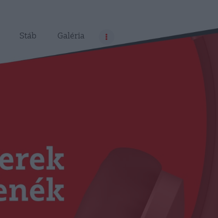
Stáb
Galéria