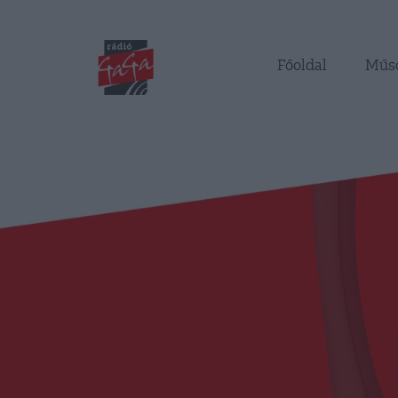
Főoldal
Műs