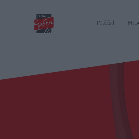
Főoldal
Műs