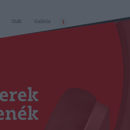
Stáb
Galéria