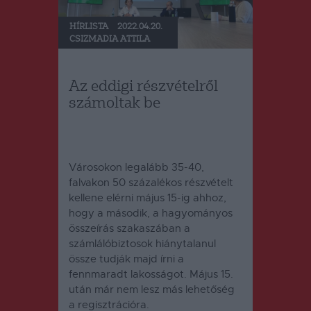
HÍRLISTA
2022.04.20.
CSIZMADIA ATTILA
Az eddigi részvételről
számoltak be
Városokon legalább 35-40,
falvakon 50 százalékos részvételt
kellene elérni május 15-ig ahhoz,
hogy a második, a hagyományos
összeírás szakaszában a
számlálóbiztosok hiánytalanul
össze tudják majd írni a
fennmaradt lakosságot. Május 15.
után már nem lesz más lehetőség
a regisztrációra.