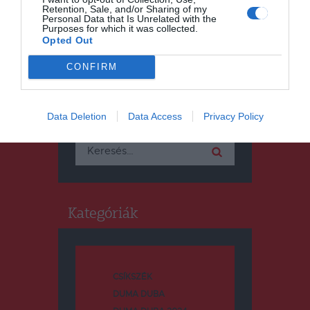
Retention, Sale, and/or Sharing of my
Personal Data that Is Unrelated with the
Purposes for which it was collected.
Opted Out
CONFIRM
Keresés
Data Deletion
Data Access
Privacy Policy
Keresés:
Kategóriák
CSÍKSZÉK
DUMA DUBA