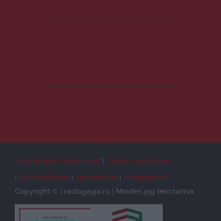
Adatvédelmi nyilatkozat
Cookie szabályzat
Sütibeállítások
Impresszum
Hibajelentés
Copyright © | radiogaga.ro | Minden jog fenntartva.