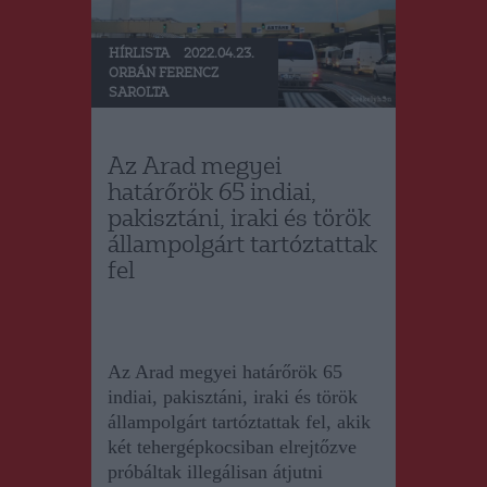
HÍRLISTA
2022.04.23.
ORBÁN FERENCZ
SAROLTA
Az Arad megyei
határőrök 65 indiai,
pakisztáni, iraki és török
állampolgárt tartóztattak
fel
Az Arad megyei határőrök 65
indiai, pakisztáni, iraki és török
állampolgárt tartóztattak fel, akik
két tehergépkocsiban elrejtőzve
próbáltak illegálisan átjutni