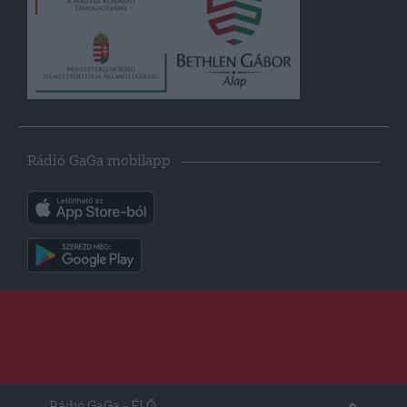
Rádió GaGa mobilapp